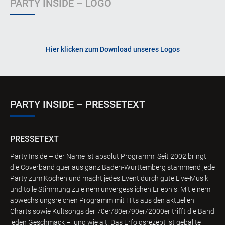
PARTY INSIDE – LOGO
Hier klicken zum Download unseres Logos
PARTY INSIDE – PRESSETEXT
PRESSETEXT
Party Inside – der Name ist absolut Programm: Seit 2002 bringt
die Coverband quer aus ganz Baden-Württemberg stammend jede
Party zum Kochen und macht jedes Event durch gute Live-Musik
und tolle Stimmung zu einem unvergesslichen Erlebnis. Mit einem
abwechslungsreichen Programm mit Hits aus den aktuellen
Charts sowie Kultsongs der 70er/80er/90er/2000er trifft die Band
jeden Geschmack – jung wie alt! Das Erfolgsrezept ist geballte