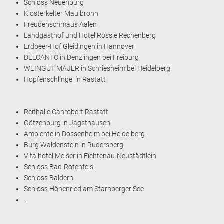
Schloss Neuenbürg
Klosterkelter Maulbronn
Freudenschmaus Aalen
Landgasthof und Hotel Rössle Rechenberg
Erdbeer-Hof Gleidingen in Hannover
DELCANTO in Denzlingen bei Freiburg
WEINGUT MAJER in Schriesheim bei Heidelberg
Hopfenschlingel in Rastatt
Reithalle Canrobert Rastatt
Götzenburg in Jagsthausen
Ambiente in Dossenheim bei Heidelberg
Burg Waldenstein in Rudersberg
Vitalhotel Meiser in Fichtenau-Neustädtlein
Schloss Bad-Rotenfels
Schloss Baldern
Schloss Höhenried am Starnberger See
…